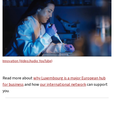
Innovation (Video/Audio YouTube)
Read more about
why Luxembourg is a major European hub
for business
and how
our international network
can support
you.