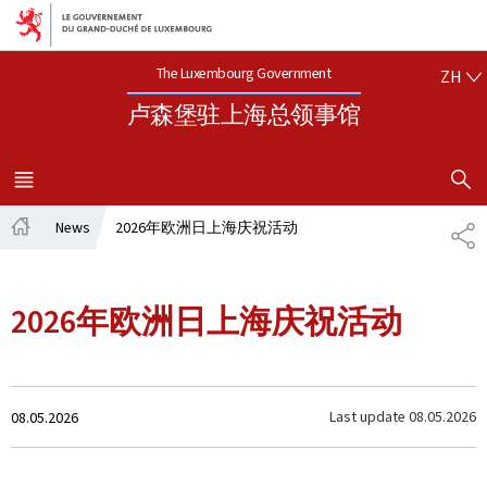
Aller au menu principal
Aller au contenu
中文
The Luxembourg Government
ZH
卢森堡驻上海总领事馆
SHOW H
MENU
MAIN
News
2026年欧洲日上海庆祝活动
SH
Home
2026年欧洲日上海庆祝活动
Created
Last update
08.05.2026
08.05.2026
on