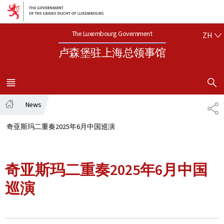
Aller au menu principal
Aller au contenu
中文
The Luxembourg Government
ZH
卢森堡驻上海总领事馆
SHOW H
MENU
MAIN
News
SH
Home
奇亚斯玛二重奏2025年6月中国巡演
奇亚斯玛二重奏2025年6月中国
巡演